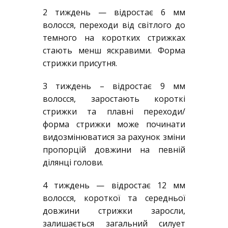
2 тиждень — відростає 6 мм
волосся, переходи від світлого до
темного на коротких стрижках
стають менш яскравими. Форма
стрижки присутня.
3 тиждень – відростає 9 мм
волосся, заростають короткі
стрижки та плавні переходи/
форма стрижки може починати
видозмінюватися за рахунок зміни
пропорцій довжини на певній
ділянці голови.
4 тиждень — відростає 12 мм
волосся, короткої та середньої
довжини стрижки заросли,
залишається загальний силует