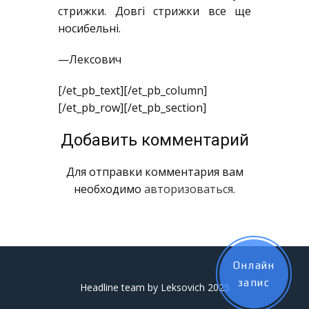
стрижки. Довгі стрижки все ще
носибельні.
—Лексович
[/et_pb_text][/et_pb_column]
[/et_pb_row][/et_pb_section]
Добавить комментарий
Для отправки комментария вам
необходимо
авторизоваться
.
Онлайн
запис
Headline team by Leksovich 2025