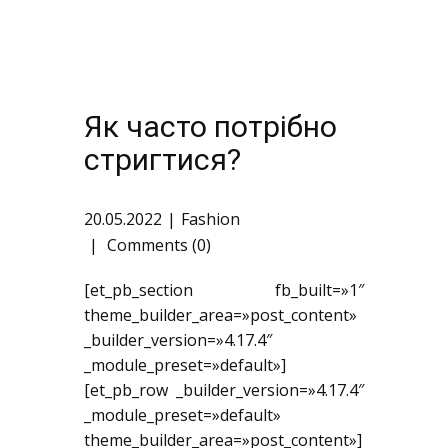
Як часто потрібно
стригтися?
20.05.2022
Fashion
Comments (0)
[et_pb_section fb_built=»1″
theme_builder_area=»post_content»
_builder_version=»4.17.4″
_module_preset=»default»]
[et_pb_row _builder_version=»4.17.4″
_module_preset=»default»
theme_builder_area=»post_content»]