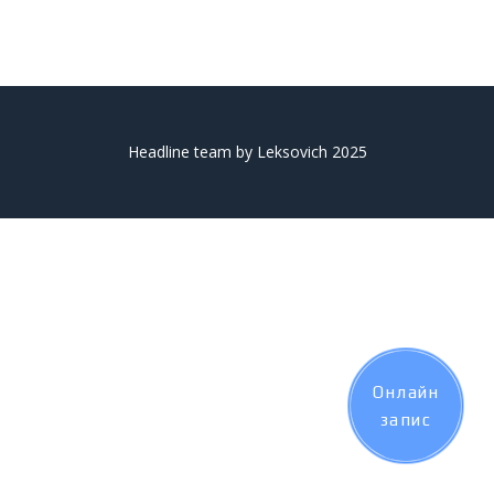
Headline team by Leksovich 2025
Онлайн
запис