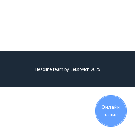
Headline team by Leksovich 2025
Онлайн
запис