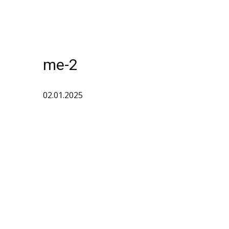
me-2
02.01.2025