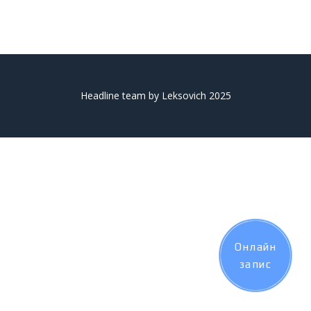
Headline team by Leksovich 2025
Онлайн
запис